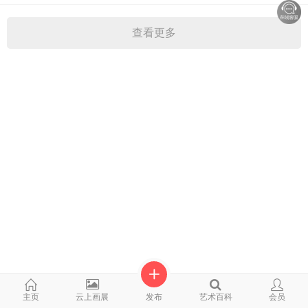
查看更多
主页
云上画展
发布
艺术百科
会员