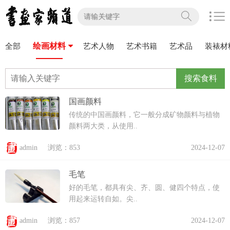
绘画材料
全部
艺术人物
艺术书籍
艺术品
装裱材
搜索食料
国画颜料
传统的中国画颜料，它一般分成矿物颜料与植物
颜料两大类，从使用..
admin
浏览：853
2024-12-07
毛笔
好的毛笔，都具有尖、齐、圆、健四个特点，使
用起来运转自如。尖..
admin
浏览：857
2024-12-07